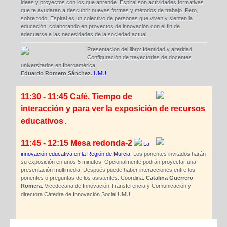
ideas y proyectos con los que aprende. Espiral son actividades formativas
que te ayudarán a descubrir nuevas formas y métodos de trabajo. Pero,
sobre todo, Espiral es un colectivo de personas que viven y sienten la
educación, colaborando en proyectos de innovación con el fin de
adecuarse a las necesidades de la sociedad actual
Presentación del libro: Identidad y alteridad.
Configuración de trayectorias de docentes
universitarios en Iberoamérica
Eduardo Romero Sánchez.
UMU
11:30 - 11:45 Café. Tiempo de
interacción y para ver la exposición de recursos
educativos
:
11:45 - 12:15 Mesa redonda-2
La
innovación educativa en la Región de Murcia
. Los ponentes invitados harán
su exposición en unos 5 minutos. Opcionalmente podrán proyectar una
presentación multimedia. Después puede haber interacciones entre los
ponentes o preguntas de los asistentes. Coordina:
Catalina Guerrero
Romera
. Vicedecana de Innovación,Transferencia y Comunicación y
directora Cátedra de Innovación Social UMU.