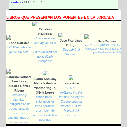
Libertador
VENEZUELA
LIBROS QUE PRESENTAN LOS PONENTES EN LA JORNADA
Crfistina
Velazquez
Cómo aprender
José Francisco
Pere Marquès
Fede Carreres
con ayuda de la
Ortega
TIC Y EDUCACIÓN HOY: Innovaci
(RE)Descubre tu
IA.
educativa y TIC en la Era de Intern
Descubrir el
genio docente
La revolución del
y la Inteligencia Artificial
flamenco
aprendizaje
inteligente
Eduardo Romero
Laura Abellán,
Sánchez y
María Isabel de
Laura Arias
Alberto Gárate
Vicente-Yagüe,
LETHE.
Rivera
Olivia López
(e-)Learning the
Identidad y
Escape Book. El
invisible history of
alteridad.
enigma de los
Europe through
Configuración de
libros perdidos:
material culture.
trayectorias de
una misión de
Manual del
docentes
acertijos y dichos
docente
universitarios en
secretos
Iberoamérica.