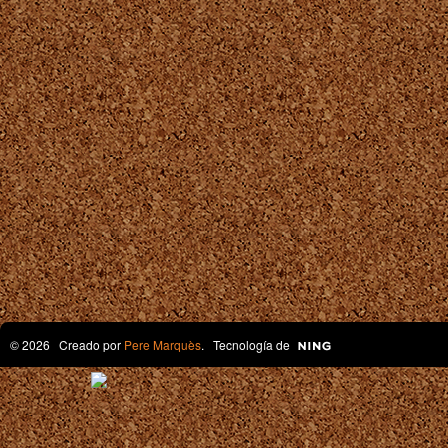
© 2026 Creado por
Pere Marquès
. Tecnología de