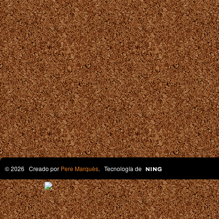
© 2026 Creado por
Pere Marquès
. Tecnología de