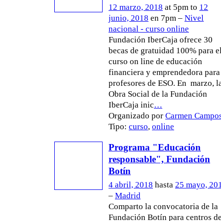
12 marzo, 2018
at 5pm to
12
junio, 2018
en 7pm –
Nivel
nacional - curso online
Fundación IberCaja ofrece 30
becas de gratuidad 100% para e
curso on line de educación
financiera y emprendedora para
profesores de ESO. En marzo, l
Obra Social de la Fundación
IberCaja inic
…
Organizado por
Carmen Campo
Tipo:
curso
,
online
Programa "Educación
responsable", Fundación
Botín
4 abril, 2018
hasta
25 mayo, 20
–
Madrid
Comparto la convocatoria de la
Fundación Botín para centros d