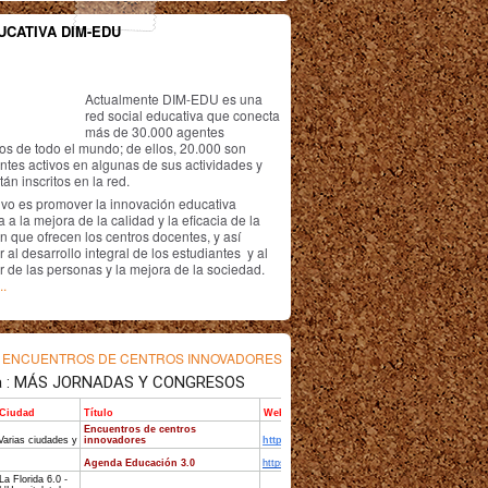
UCATIVA DIM-EDU
Actualmente DIM-EDU es una
red social educativa que conecta
más de 30.000 agentes
os de todo el mundo; de ellos, 20.000 son
antes activos en algunas de sus actividades y
án inscritos en la red.
ivo es promover la innovación educativa
 a la mejora de la calidad y la eficacia de la
n que ofrecen los centros docentes, y así
r al desarrollo integral de los estudiantes y al
r de las personas y la mejora de la sociedad.
..
s
ENCUENTROS DE CENTROS INNOVADORES