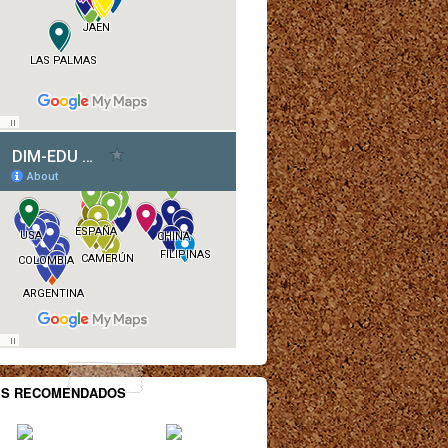
ES RECOMENDADOS