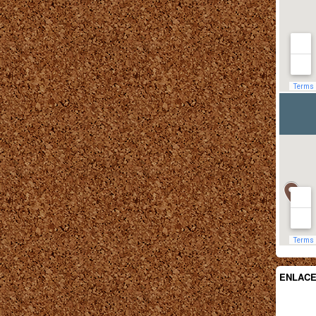
ENLAC