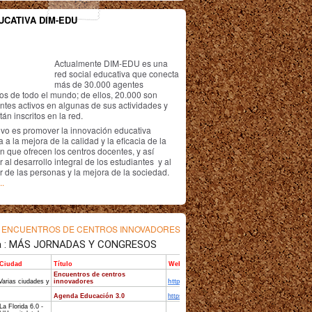
UCATIVA DIM-EDU
Actualmente DIM-EDU es una
red social educativa que conecta
más de 30.000 agentes
os de todo el mundo; de ellos, 20.000 son
antes activos en algunas de sus actividades y
án inscritos en la red.
ivo es promover la innovación educativa
 a la mejora de la calidad y la eficacia de la
n que ofrecen los centros docentes, y así
r al desarrollo integral de los estudiantes y al
r de las personas y la mejora de la sociedad.
..
s
ENCUENTROS DE CENTROS INNOVADORES