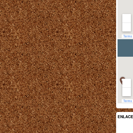
ENLAC