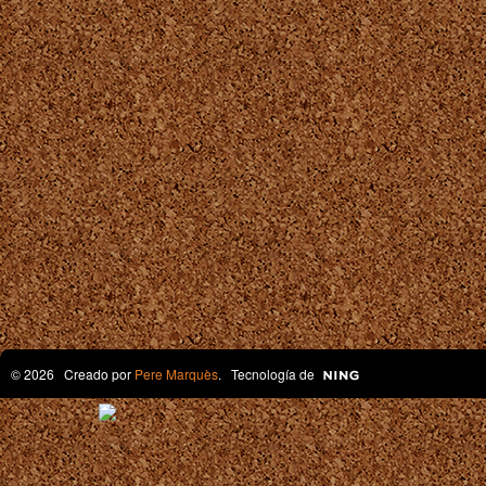
© 2026 Creado por
Pere Marquès
. Tecnología de