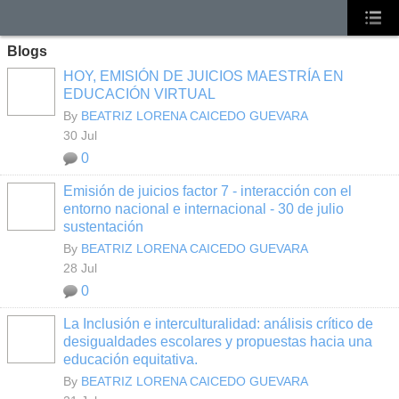
Blogs
HOY, EMISIÓN DE JUICIOS MAESTRÍA EN
EDUCACIÓN VIRTUAL
By
BEATRIZ LORENA CAICEDO GUEVARA
30 Jul
0
Emisión de juicios factor 7 - interacción con el
entorno nacional e internacional - 30 de julio
sustentación
By
BEATRIZ LORENA CAICEDO GUEVARA
28 Jul
0
La Inclusión e interculturalidad: análisis crítico de
desigualdades escolares y propuestas hacia una
educación equitativa.
By
BEATRIZ LORENA CAICEDO GUEVARA