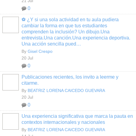
21 Jul
0
⚽ ¿Y si una sola actividad en tu aula pudiera
cambiar la forma en que tus estudiantes
comprenden la inclusión? Un dibujo.Una
entrevista.Una canción.Una experiencia deportiva.
Una acción sencilla pued…
By
Gisel Crespo
20 Jul
0
Publicaciones recientes, los invito a leerme y
citarme.
By
BEATRIZ LORENA CAICEDO GUEVARA
20 Jul
0
Una experiencia significativa que marca la pauta en
contextos internacionales y nacionales
By
BEATRIZ LORENA CAICEDO GUEVARA