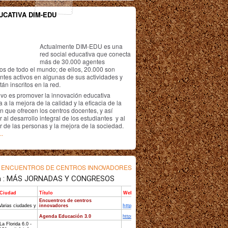
UCATIVA DIM-EDU
Actualmente DIM-EDU es una
red social educativa que conecta
más de 30.000 agentes
os de todo el mundo; de ellos, 20.000 son
antes activos en algunas de sus actividades y
án inscritos en la red.
ivo es promover la innovación educativa
 a la mejora de la calidad y la eficacia de la
n que ofrecen los centros docentes, y así
r al desarrollo integral de los estudiantes y al
r de las personas y la mejora de la sociedad.
..
s
ENCUENTROS DE CENTROS INNOVADORES