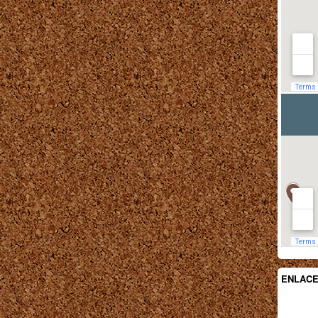
ENLAC