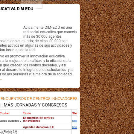
UCATIVA DIM-EDU
Actualmente DIM-EDU es una
red social educativa que conecta
más de 30.000 agentes
os de todo el mundo; de ellos, 20.000 son
antes activos en algunas de sus actividades y
án inscritos en la red.
ivo es promover la innovación educativa
 a la mejora de la calidad y la eficacia de la
n que ofrecen los centros docentes, y así
r al desarrollo integral de los estudiantes y al
r de las personas y la mejora de la sociedad.
..
s
ENCUENTROS DE CENTROS INNOVADORES