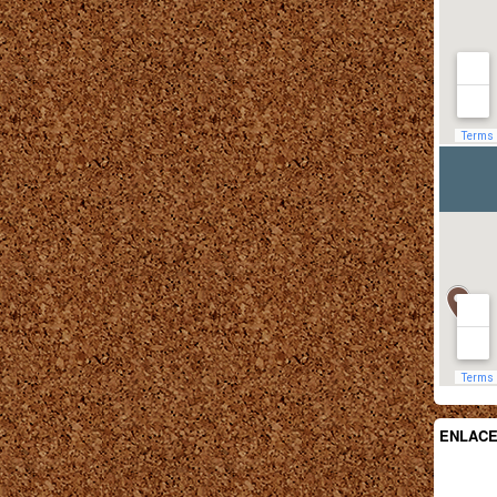
ENLAC