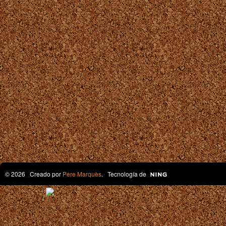
© 2026 Creado por
Pere Marquès
. Tecnología de