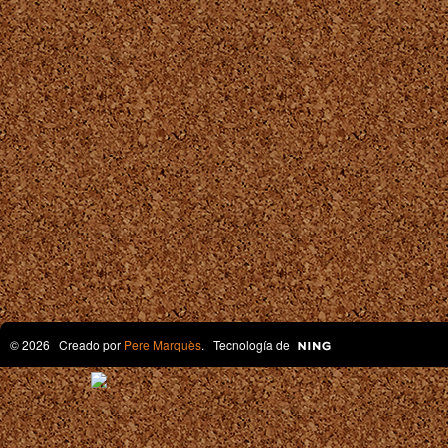
© 2026 Creado por
Pere Marquès
. Tecnología de