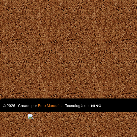
© 2026 Creado por
Pere Marquès
. Tecnología de