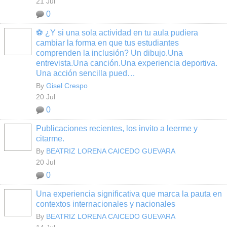
21 Jul
0
⚽ ¿Y si una sola actividad en tu aula pudiera
cambiar la forma en que tus estudiantes
comprenden la inclusión? Un dibujo.Una
entrevista.Una canción.Una experiencia deportiva.
Una acción sencilla pued…
By
Gisel Crespo
20 Jul
0
Publicaciones recientes, los invito a leerme y
citarme.
By
BEATRIZ LORENA CAICEDO GUEVARA
20 Jul
0
Una experiencia significativa que marca la pauta en
contextos internacionales y nacionales
By
BEATRIZ LORENA CAICEDO GUEVARA