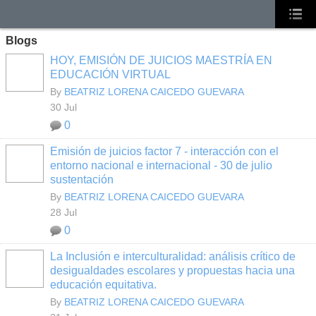
Blogs
HOY, EMISIÓN DE JUICIOS MAESTRÍA EN
EDUCACIÓN VIRTUAL
By
BEATRIZ LORENA CAICEDO GUEVARA
30 Jul
0
Emisión de juicios factor 7 - interacción con el
entorno nacional e internacional - 30 de julio
sustentación
By
BEATRIZ LORENA CAICEDO GUEVARA
28 Jul
0
La Inclusión e interculturalidad: análisis crítico de
desigualdades escolares y propuestas hacia una
educación equitativa.
By
BEATRIZ LORENA CAICEDO GUEVARA