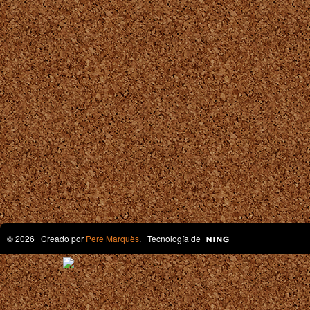
© 2026 Creado por
Pere Marquès
. Tecnología de