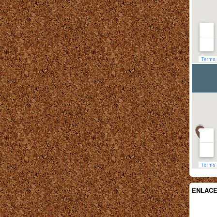
ENLAC