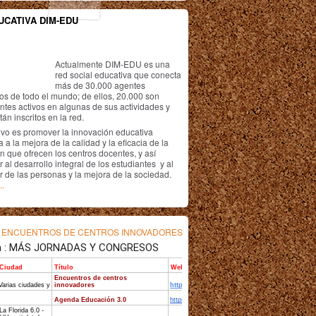
UCATIVA DIM-EDU
Actualmente DIM-EDU es una
red social educativa que conecta
más de 30.000 agentes
os de todo el mundo; de ellos, 20.000 son
antes activos en algunas de sus actividades y
án inscritos en la red.
ivo es promover la innovación educativa
 a la mejora de la calidad y la eficacia de la
n que ofrecen los centros docentes, y así
r al desarrollo integral de los estudiantes y al
r de las personas y la mejora de la sociedad.
..
s
ENCUENTROS DE CENTROS INNOVADORES