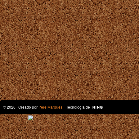
© 2026 Creado por
Pere Marquès
. Tecnología de