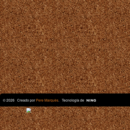
© 2026 Creado por
Pere Marquès
. Tecnología de