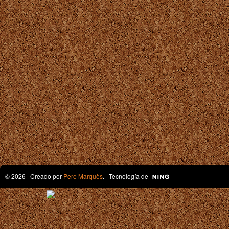
© 2026 Creado por
Pere Marquès
. Tecnología de