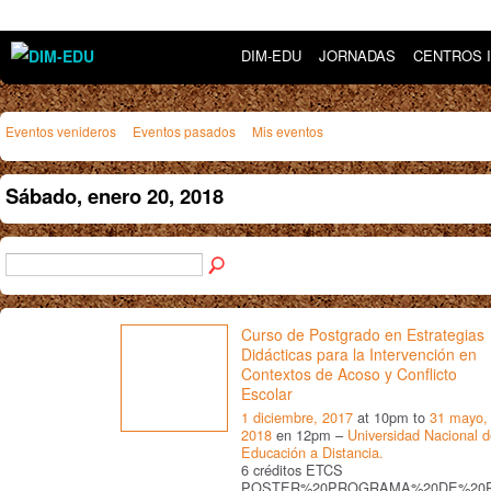
DIM-EDU
JORNADAS
CENTROS 
Eventos venideros
Eventos pasados
Mis eventos
Sábado, enero 20, 2018
Curso de Postgrado en Estrategias
Didácticas para la Intervención en
Contextos de Acoso y Conflicto
Escolar
1 diciembre, 2017
at 10pm to
31 mayo,
2018
en 12pm –
Universidad Nacional 
Educación a Distancia.
6 créditos ETCS
POSTER%20PROGRAMA%20DE%20