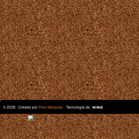
© 2026 Creado por
Pere Marquès
. Tecnología de