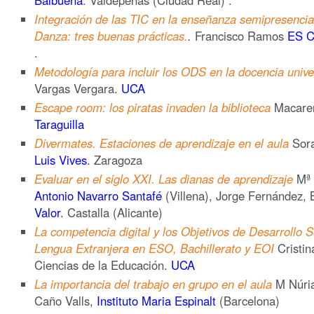
Integración de las TIC en la enseñanza semipresencia
Danza: tres buenas prácticas.
.
Francisco Ramos
ES C
.
Metodología para incluir los ODS en la docencia univer
Vargas Vergara.
UCA
Escape room: los piratas invaden la biblioteca
Macaren
Taraguilla
Divermates. Estaciones de aprendizaje en el aula
Sora
Luis Vives
. Zaragoza
Evaluar en el siglo XXI. Las dianas de aprendizaje
Mª 
Antonio Navarro Santafé
(Villena), Jorge Fernández, 
Valor
. Castalla (Alicante)
La competencia digital y los Objetivos de Desarrollo S
Lengua Extranjera en ESO, Bachillerato y EOI
Cristin
Ciencias de la Educación.
UCA
La importancia del trabajo en grupo en el aula
M Núria
Caño Valls,
Instituto Maria Espinalt
(Barcelona)