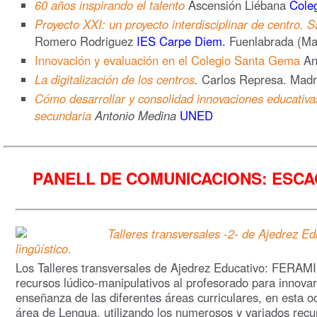
60 años inspirando el talento
Ascensión Liébana
Coleg
Proyecto XXI: un proyecto interdisciplinar de centro. S
Romero Rodriguez
IES Carpe Diem.
Fuenlabrada (Mad
Innovación y evaluación en el Colegio Santa Gema
Ant
La digitalización de los centros
.
Carlos Represa. Madr
Cómo desarrollar y consolidad innovaciones educativa
secundaria
Antonio Medina
UNED
PANELL DE COMUNICACIONS: ESCA
Talleres transversales -2- de Ajedrez E
lingüístico
.
Los Talleres transversales de Ajedrez Educativo: FERAMI
recursos lúdico-manipulativos al profesorado para innovar
enseñanza de las diferentes áreas curriculares, en esta o
área de Lengua, utilizando los numerosos y variados recu