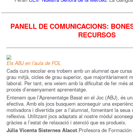
PANELL DE COMUNICACIONS: BONES
RECURSOS
Els ABJ en l'aula de FOL
Cada curs escolar ens trobem amb un alumnat que cursa 
grau mitjà, cicles de grau superior, que majoritàriament 
laboral. Per tant, ens veiem amb la dificultat de fer més a
procés d’ensenyament aprenentatge.
Entenem que l’Aprenentatge Basat en el Joc (ABJ), és un
efectiva. Amb els jocs busquem aconseguir una experiènc
motivadora i divertida per a l’alumnat, fomentant la seua ca
reflexiva. Utilitzant jocs adaptats al nostre mòdul aconseg
gràcies a l’estat de relaxació i atenció que es produeix.
Júlia Vicenta Sisternes Alacot
.Profesora de Formación 