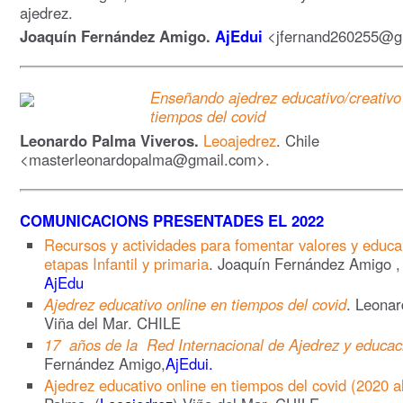
ajedrez.
Joaquín Fernández Amigo.
AjEdui
<jfernand260255@g
Enseñando ajedrez educativo/creativo 
tiempos del covid
Leonardo Palma Viveros.
Leoajedrez
. Chile
<masterleonardopalma@gmail.com>.
COMUNICACIONS PRESENTADES EL 2022
Recursos y actividades para fomentar valores y educa
etapas Infantil y primaria
. Joaquín Fernández Amigo ,
AjEdu
Ajedrez educativo online en tiempos del covid
. Leonar
Viña del Mar. CHILE
17 años de la Red Internacional de Ajedrez y educac
Fernández Amigo,
AjEdui.
Ajedrez educativo online en tiempos del covid (2020 a