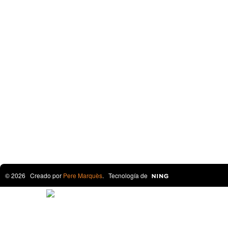
© 2026 Creado por
Pere Marquès
. Tecnología de