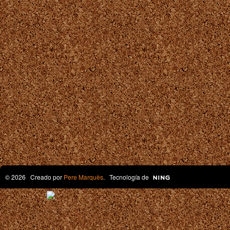
© 2026 Creado por
Pere Marquès
. Tecnología de