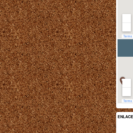
ENLAC