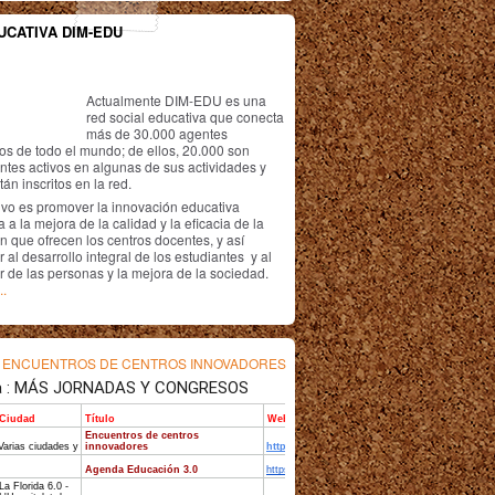
UCATIVA DIM-EDU
Actualmente DIM-EDU es una
red social educativa que conecta
más de 30.000 agentes
os de todo el mundo; de ellos, 20.000 son
antes activos en algunas de sus actividades y
án inscritos en la red.
ivo es promover la innovación educativa
 a la mejora de la calidad y la eficacia de la
n que ofrecen los centros docentes, y así
r al desarrollo integral de los estudiantes y al
r de las personas y la mejora de la sociedad.
..
s
ENCUENTROS DE CENTROS INNOVADORES