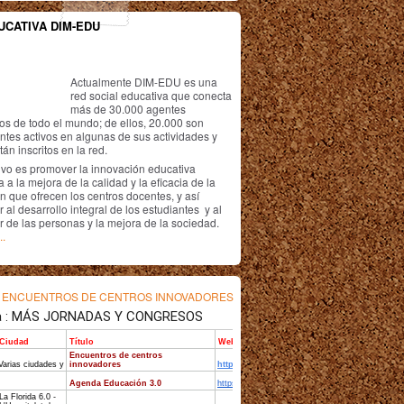
UCATIVA DIM-EDU
Actualmente DIM-EDU es una
red social educativa que conecta
más de 30.000 agentes
os de todo el mundo; de ellos, 20.000 son
antes activos en algunas de sus actividades y
án inscritos en la red.
ivo es promover la innovación educativa
 a la mejora de la calidad y la eficacia de la
n que ofrecen los centros docentes, y así
r al desarrollo integral de los estudiantes y al
r de las personas y la mejora de la sociedad.
..
s
ENCUENTROS DE CENTROS INNOVADORES